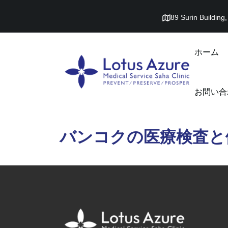
89 Surin Buildin
ホーム
お問い合
バンコクの医療検査と