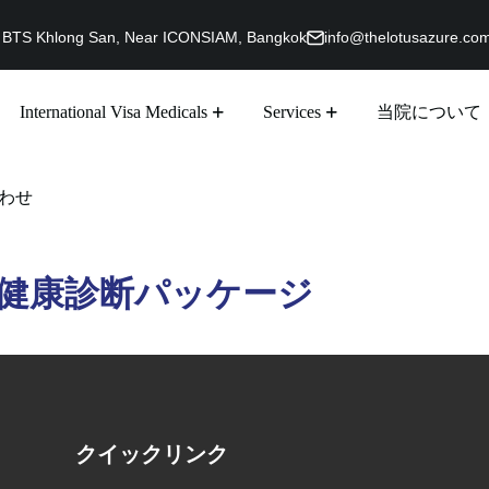
g, BTS Khlong San, Near ICONSIAM, Bangkok
info@thelotusazure.co
International Visa Medicals
Services
当院について
わせ
健康診断パッケージ
クイックリンク