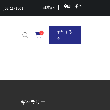
m
02-1171801
予約する
0
予約する
ギャラリー