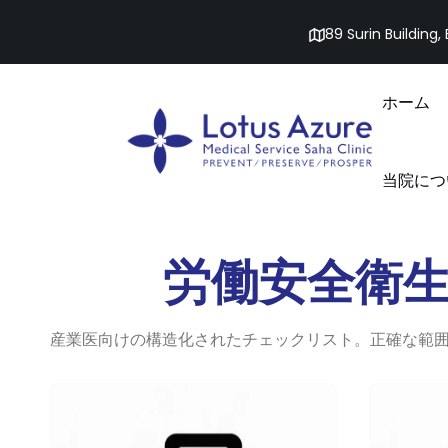
89 Surin Building
ホーム
当院につ
労働安全衛
産業医向けの構造化されたチェックリスト。正確な範