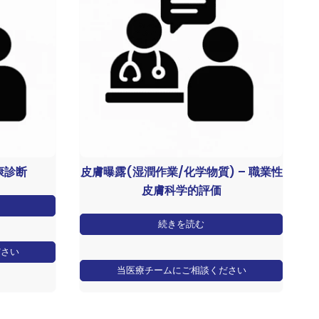
康診断
皮膚曝露(湿潤作業/化学物質) – 職業性
皮膚科学的評価
続きを読む
ださい
当医療チームにご相談ください