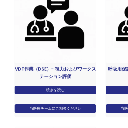
VDT作業（DSE）- 視力およびワークス
呼吸用保
テーション評価
続きを読む
当医療チームにご相談ください
当医