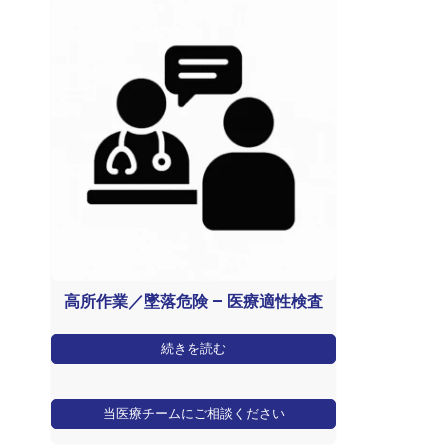
高所作業／墜落危険 – 医療適性検査
続きを読む
当医療チームにご相談ください