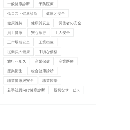
一般健康診断
予防医療
低コスト健康診断
健康と安全
健康維持
健康與安全
労働者の安全
員工健康
安心旅行
工人安全
工作場所安全
工業衛生
従業員の健康
手頃な価格
旅行ヘルス
産業保健
産業医療
産業衛生
総合健康診断
職業健康與安全
職業醫學
若手社員向け健康診断
親切なサービス