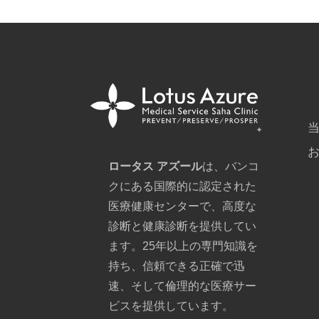
ロータス アズール
は、バンコ
クにある国際的に認定された
医療健康センターで、高度な
診断と健康診断を提供してい
ます。25年以上の専門知識を
持ち、信頼できる正確で迅
速、そして倫理的な医療サー
ビスを提供しています。