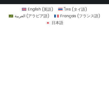
English
(
英語
)
ไทย
(
タイ語
)
العربية
(
アラビア語
)
Français
(
フランス語
)
日本語