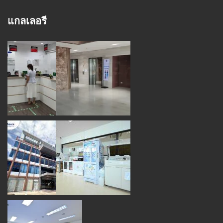
แกลเลอรี