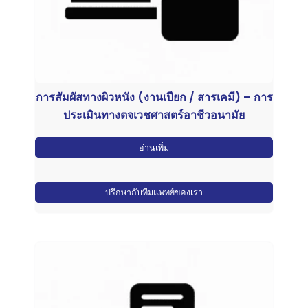
การสัมผัสทางผิวหนัง (งานเปียก / สารเคมี) – การ
ประเมินทางตจเวชศาสตร์อาชีวอนามัย
อ่านเพิ่ม
ปรึกษากับทีมแพทย์ของเรา