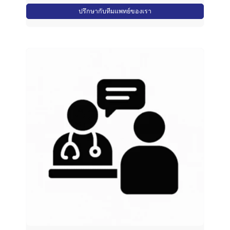
ปรึกษากับทีมแพทย์ของเรา