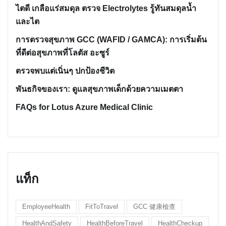
ไตดี เกลือแร่สมดุล ตรวจ Electrolytes รู้ทันสมดุลน้ำ
และไต
การตรวจสุขภาพ GCC (WAFID / GAMCA): การเริ่มต้น
ที่ดีต่อสุขภาพที่โลตัส อะซูร์
ตรวจพบแต่เนิ่นๆ ปกป้องชีวิต
พันธกิจของเรา: ดูแลสุขภาพเด็กด้วยความเมตตา
FAQs for Lotus Azure Medical Clinic
แท็ก
EmployeeHealth
FitToTravel
GCC 健康檢查
HealthAndSafety
HealthBeforeTravel
HealthCheckup