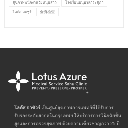
สุขภาพพนักงานวัยหนุ่มสาว
โรงเรียนอนุบาลกระสุภา
โลตัส อะซูร์
全身檢查
โลตัส อาซัวร์
เป็นศูนย์สุขภาพการแพทย์ที่ได้รับการ
รับรองระดับสากลในกรุงเทพฯ ให้บริการการวินิจฉัยขั้น
สูงและการตรวจสุขภาพ ด้วยความเชี่ยวชาญกว่า 25 ปี