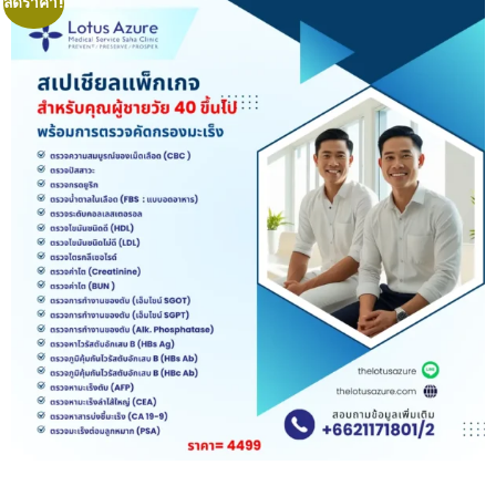
ลดราคา!