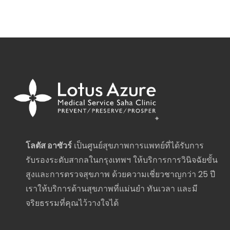
โลตัส อาซัวร์
เป็นศูนย์สุขภาพการแพทย์ที่ได้รับการ
รับรองระดับสากลในกรุงเทพฯ ให้บริการการวินิจฉัยขั้น
สูงและการตรวจสุขภาพ ด้วยความเชี่ยวชาญกว่า 25 ปี
เราให้บริการด้านสุขภาพที่แม่นยำ ทันเวลา และมี
จริยธรรมที่คุณไว้วางใจได้