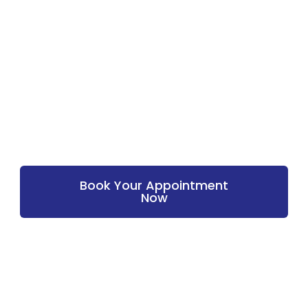
A
Book Your Appointment
Now