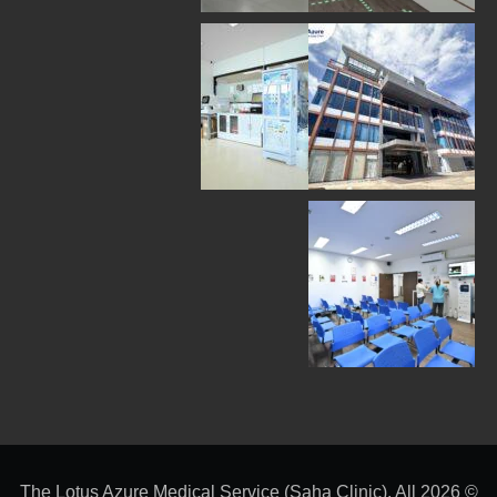
© 2026 The Lotus Azure Medical Service (Saha Clinic). All