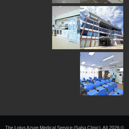
© 2026 The Lotus Azure Medical Service (Saha Clinic). All