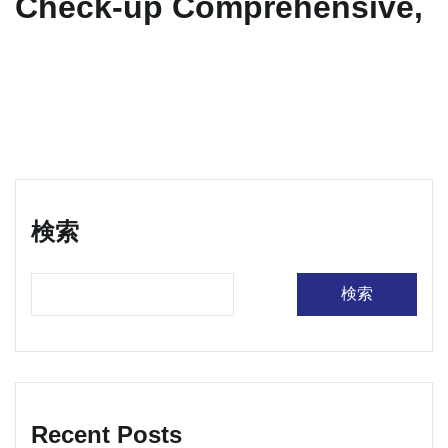
Check-up Comprehensive,
検索
検索
Recent Posts