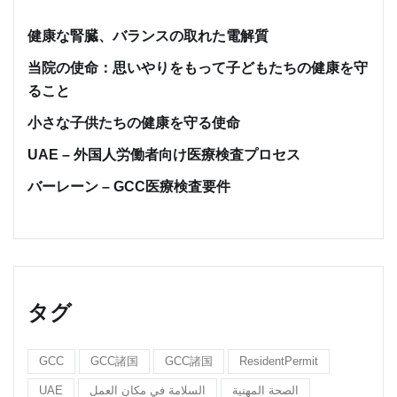
健康な腎臓、バランスの取れた電解質
当院の使命：思いやりをもって子どもたちの健康を守
ること
小さな子供たちの健康を守る使命
UAE – 外国人労働者向け医療検査プロセス
バーレーン – GCC医療検査要件
タグ
GCC
GCC諸国
GCC諸国
ResidentPermit
UAE
السلامة في مكان العمل
الصحة المهنية