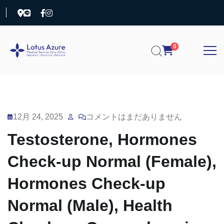
0
12月 24, 2025
コメントはまだありません
Testosterone, Hormones
Check-up Normal (Female),
Hormones Check-up
Normal (Male), Health