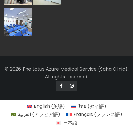
© 2026 The Lotus Azure Medical Service (Saha Clinic).
All rights reserved.
English
(
英語
)
ไทย
(
タイ語
)
العربية
(
アラビア語
)
Français
(
フランス語
)
日本語