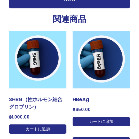
関連商品
SHBG（性ホルモン結合
HBeAg
グロブリン）
฿
650.00
฿
1,000.00
カートに追加
カートに追加