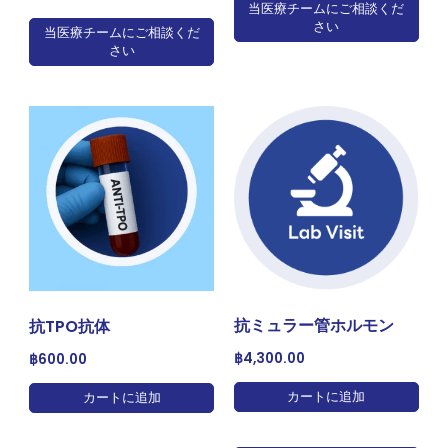
当医療チームにご相談くだ
さい
当医療チームにご相談くだ
さい
抗ミュラー管ホルモン
抗TPO抗体
฿
4,300.00
฿
600.00
カートに追加
カートに追加