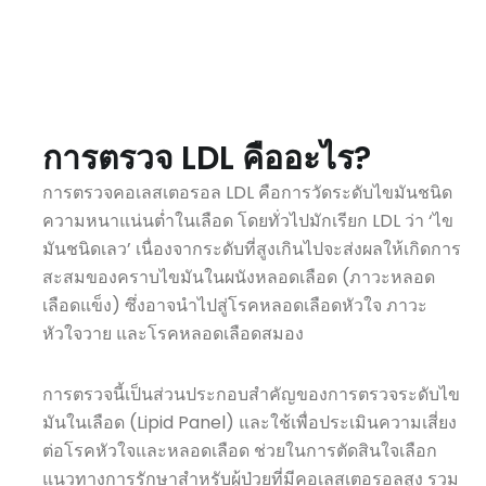
A
การตรวจ LDL คืออะไร?
การตรวจคอเลสเตอรอล LDL คือการวัดระดับไขมันชนิด
ความหนาแน่นต่ำในเลือด โดยทั่วไปมักเรียก LDL ว่า ‘ไข
มันชนิดเลว’ เนื่องจากระดับที่สูงเกินไปจะส่งผลให้เกิดการ
สะสมของคราบไขมันในผนังหลอดเลือด (ภาวะหลอด
เลือดแข็ง) ซึ่งอาจนำไปสู่โรคหลอดเลือดหัวใจ ภาวะ
หัวใจวาย และโรคหลอดเลือดสมอง
การตรวจนี้เป็นส่วนประกอบสำคัญของการตรวจระดับไข
มันในเลือด (Lipid Panel) และใช้เพื่อประเมินความเสี่ยง
ต่อโรคหัวใจและหลอดเลือด ช่วยในการตัดสินใจเลือก
แนวทางการรักษาสำหรับผู้ป่วยที่มีคอเลสเตอรอลสูง รวม