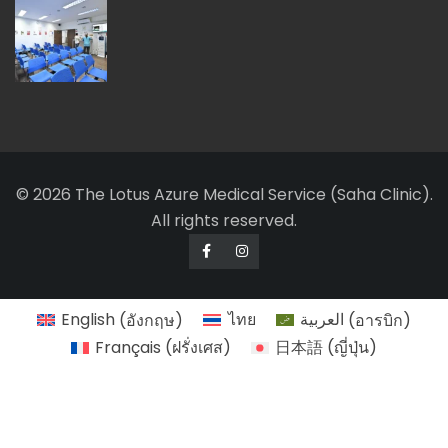
© 2026 The Lotus Azure Medical Service (Saha Clinic).
All rights reserved.
English
(
อังกฤษ
)
ไทย
العربية
(
อารบิก
)
Français
(
ฝรั่งเศส
)
日本語
(
ญี่ปุ่น
)