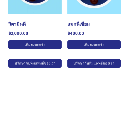
วิตามินดี
แมกนีเซียม
฿
2,000.00
฿
400.00
เพิ่มลงตะกร้า
เพิ่มลงตะกร้า
ปรึกษากับทีมแพทย์ของเรา
ปรึกษากับทีมแพทย์ของเรา