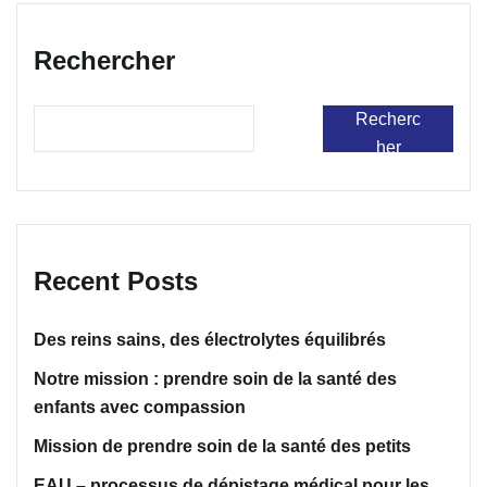
Rechercher
Recherc
her
Recent Posts
Des reins sains, des électrolytes équilibrés
Notre mission : prendre soin de la santé des
enfants avec compassion
Mission de prendre soin de la santé des petits
EAU – processus de dépistage médical pour les