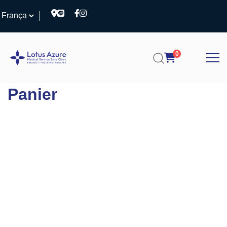
0
Panier