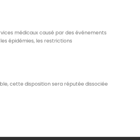
services médicaux causé par des événements
les épidémies, les restrictions
able, cette disposition sera réputée dissociée