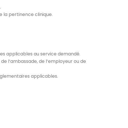
.
 la pertinence clinique.
ires applicables au service demandé.
, de l’ambassade, de l’employeur ou de
églementaires applicables.