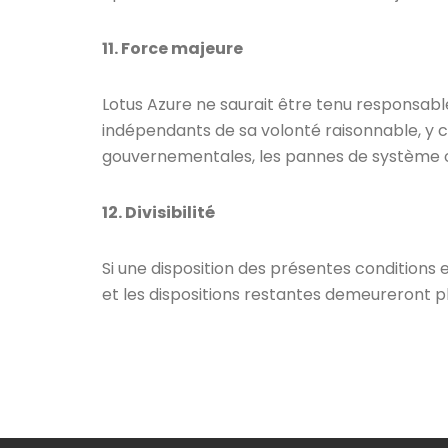
11. Force majeure
Lotus Azure ne saurait être tenu responsa
indépendants de sa volonté raisonnable, y com
gouvernementales, les pannes de système ou
12. Divisibilité
Si une disposition des présentes conditions e
et les dispositions restantes demeureront p