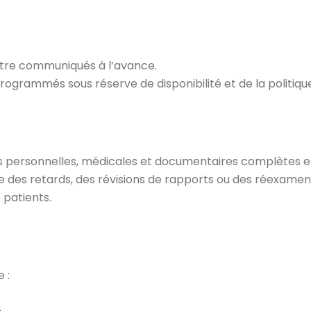
tre communiqués à l’avance.
rammés sous réserve de disponibilité et de la politique 
ons personnelles, médicales et documentaires complètes e
e des retards, des révisions de rapports ou des réexamens
 patients.
 :