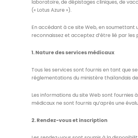
laboratoire, de dépistages cliniques, de vac
(« Lotus Azure »).
En accédant à ce site Web, en soumettant 
reconnaissez et acceptez d’être lié par les 
1. Nature des services médicaux
Tous les services sont fournis en tant que 
réglementations du ministère thaïlandais de
Les informations du site Web sont fournies à
médicaux ne sont fournis qu’après une éval
2. Rendez-vous et inscription
Les rendez-vous sont soumis à la disponibilit