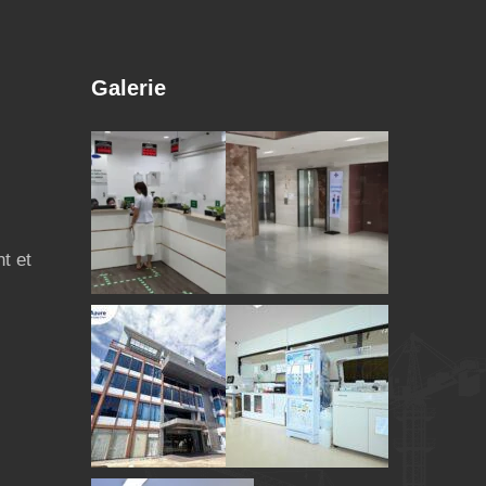
Galerie
t et