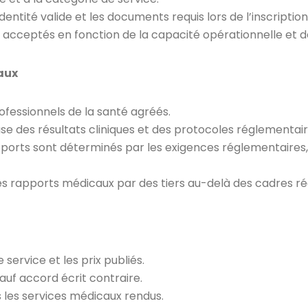
entité valide et les documents requis lors de l’inscription
acceptés en fonction de la capacité opérationnelle et de
aux
fessionnels de la santé agréés.
ase des résultats cliniques et des protocoles réglementa
rapports sont déterminés par les exigences réglementaires
es rapports médicaux par des tiers au-delà des cadres r
service et les prix publiés.
uf accord écrit contraire.
s les services médicaux rendus.