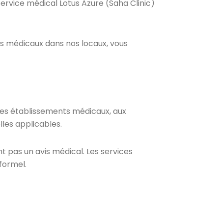
service médical Lotus Azure (Saha Clinic)
s médicaux dans nos locaux, vous
 les établissements médicaux, aux
les applicables.
t pas un avis médical. Les services
formel.