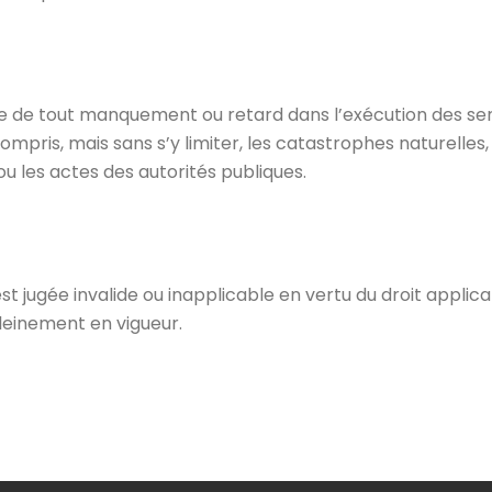
ble de tout manquement ou retard dans l’exécution des 
pris, mais sans s’y limiter, les catastrophes naturelles, 
 les actes des autorités publiques.
st jugée invalide ou inapplicable en vertu du droit applic
leinement en vigueur.