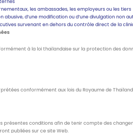
xternes
nementaux, les ambassades, les employeurs ou les tiers
n abusive, d’une modification ou d’une divulgation non a
cutives survenant en dehors du contrôle direct de la clin
nées
ormément à la loi thaïlandaise sur la protection des donn
terprétées conformément aux lois du Royaume de Thaïland
 les présentes conditions afin de tenir compte des change
eront publiées sur ce site Web.