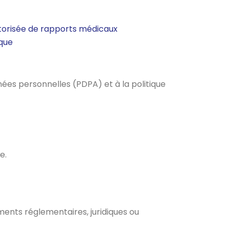
utorisée de rapports médicaux
ique
ées personnelles (PDPA) et à la politique
e.
ments réglementaires, juridiques ou