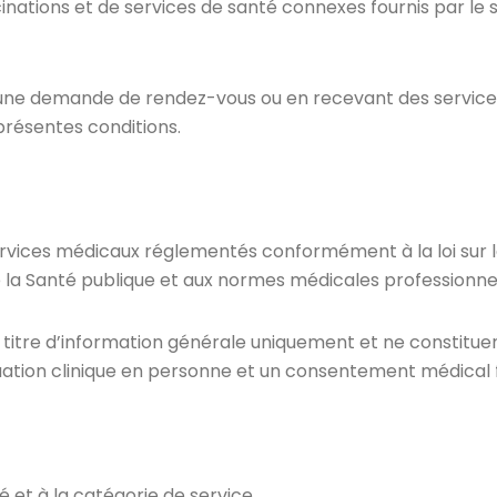
cinations et de services de santé connexes fournis par le 
une demande de rendez-vous ou en recevant des service
présentes conditions.
services médicaux réglementés conformément à la loi sur
 la Santé publique et aux normes médicales professionnel
 titre d’information générale uniquement et ne constituen
uation clinique en personne et un consentement médical 
é et à la catégorie de service.