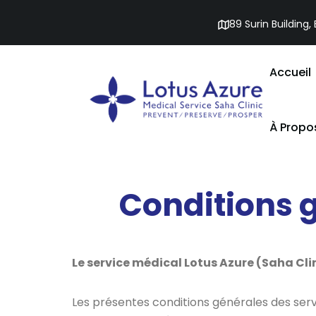
89 Surin Building
Accueil
À Propo
Conditions 
Conditions gén
Le service médical Lotus Azure (Saha Cli
Les présentes conditions générales des serv