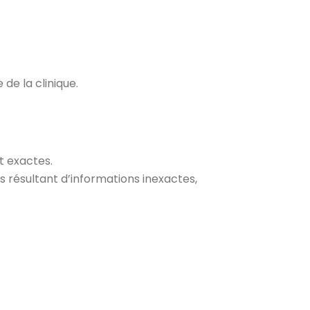
de la clinique.
t exactes.
 résultant d’informations inexactes,