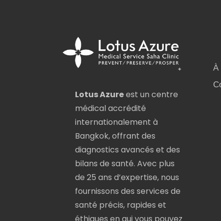
À
C
Lotus Azure
est un centre
médical accrédité
internationalement à
Bangkok, offrant des
diagnostics avancés et des
bilans de santé. Avec plus
de 25 ans d’expertise, nous
fournissons des services de
santé précis, rapides et
éthiques en qui vous pouvez