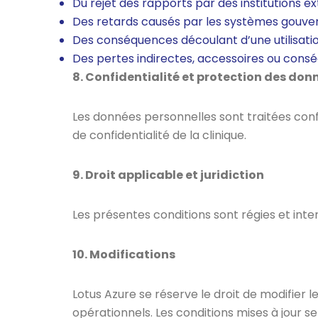
Du rejet des rapports par des institutions e
Des retards causés par les systèmes gouver
Des conséquences découlant d’une utilisatio
Des pertes indirectes, accessoires ou consé
8. Confidentialité et protection des don
Les données personnelles sont traitées conf
de confidentialité de la clinique.
9. Droit applicable et juridiction
Les présentes conditions sont régies et in
10. Modifications
Lotus Azure se réserve le droit de modifier
opérationnels. Les conditions mises à jour s