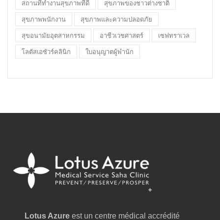
สถานที่ทำงานสุขภาพที่ดี
สุขภาพของชาวต่างชาติ
สุขภาพพนักงาน
สุขภาพและความปลอดภัย
สุขอนามัยอุตสาหกรรม
อาชีวเวชศาสตร์
เซฟทราเวล
โลตัสเอซัวร์คลินิก
ใบอนุญาตผู้พำนัก
Lotus Azure
est un centre médical accrédité