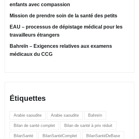
enfants avec compassion
Mission de prendre soin de la santé des petits
EAU – processus de dépistage médical pour les
travailleurs étrangers
Bahreïn – Exigences relatives aux examens
médicaux du CCG
Étiquettes
Arabie saoudite
Arabie saoudite
Bahreïn
Bilan de santé complet
Bilan de santé à prix réduit
BilanSanté
BilanSantéComplet
BilanSantéDeBase